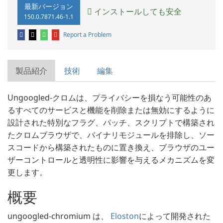
最新バージョン
インストールしても安全
150.0.7871.46-1.1
Report a Problem
製品紹介
技術
編集
Ungoogled-クロムは、プライバシーを損なう可能性のあ
るすべてのサービスと機能を削除または無効にするように
設計された特別なフラグ、パッチ、スクリプトで構築され
たクロムブラウザで、バイナリモジュールを排除し、ソー
スコードから構築されたものに置き換え、ブラウザのユー
ザーコントロールと透明性に影響を与えるメカニズムを変
更します。
概要
ungoogled-chromium は、
Eloston
によって開発された