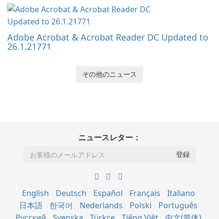
Adobe Acrobat & Acrobat Reader DC Updated to
26.1.21771
その他のニュース
ニュースレター：
English
Deutsch
Español
Français
Italiano
日本語
한국어
Nederlands
Polski
Português
Русский
Svenska
Türkçe
Tiếng Việt
中文(简体)