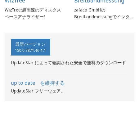
WizTree
Breitbandmessung
WizTree:超高速のディスクス
zafaco GmbHの
ペースアナライザー!
Breitbandmessungでインター
ネット速度をチェックしてく
ださい!
最新バージョン
150.0.7871.46-1.1
UpdateStar によって確認された安全で無料のダウンロード
up to date を維持する
UpdateStar フリーウェア。