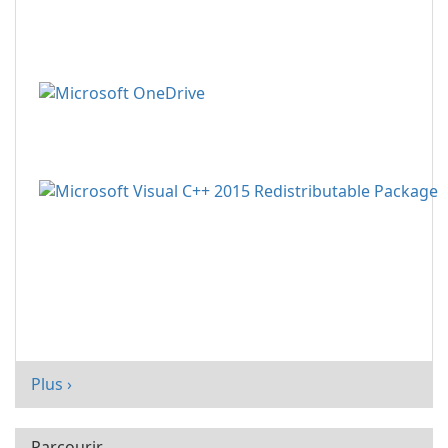
Plus ›
Parcourir