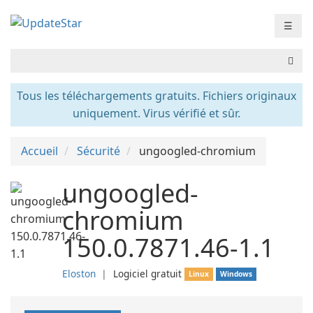
☰
Tous les téléchargements gratuits. Fichiers originaux
uniquement. Virus vérifié et sûr.
Accueil
Sécurité
ungoogled-chromium
ungoogled-
chromium
150.0.7871.46-1.1
Eloston
❘
Logiciel gratuit
Linux
Windows